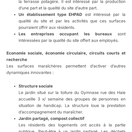
la terrasse potagère. Il est intéressé par la production
d’une part et la qualité du site d’autre part.
Un établissement type EHPAD
est intéressé par la
qualité du site et par les activités que ces surfaces
pourraient offrir aux résidents.
Les entreprises occupant les bureaux
sont
intéressées par la qualité du site offert aux employés.
Economie sociale, économie circulaire, circuits courts et
recherche
Les surfaces maraîchères permettent d’activer d’autres
dynamiques innovantes :
Structure sociale
Le jardin situé sur la toiture du Gymnase rue des Haie
accueille 3 x/ semaine des groupes de personnes en
situation de handicap. La structure loue la prestation
d’accompagnement du maraîcher.
Jardin partagé, compost collectif
Les résidents des logements ont accès à la partie
publique. Peut-être à un jardin partagé. Les déchets