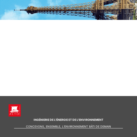
INGÉNIERIE DE L’ÉNERGIE ET DE L’ENVIRONNEMENT
CONCEVONS, ENSEMBLE, L’ENVIRONNEMENT BÂTI DE DEMAIN