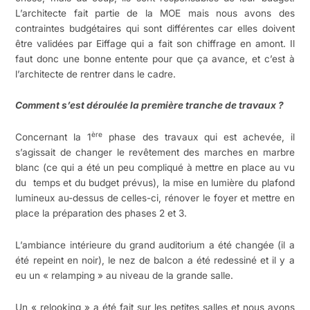
L’architecte fait partie de la MOE mais nous avons des
contraintes budgétaires qui sont différentes car elles doivent
être validées par Eiffage qui a fait son chiffrage en amont. Il
faut donc une bonne entente pour que ça avance, et c’est à
l’architecte de rentrer dans le cadre.
Comment s’est déroulée la première tranche de travaux ?
ère
Concernant la 1
phase des travaux qui est achevée, il
s’agissait de changer le revêtement des marches en marbre
blanc (ce qui a été un peu compliqué à mettre en place au vu
du temps et du budget prévus), la mise en lumière du plafond
lumineux au-dessus de celles-ci, rénover le foyer et mettre en
place la préparation des phases 2 et 3.
L’ambiance intérieure du grand auditorium a été changée (il a
été repeint en noir), le nez de balcon a été redessiné et il y a
eu un « relamping » au niveau de la grande salle.
Un « relooking » a été fait sur les petites salles et nous avons