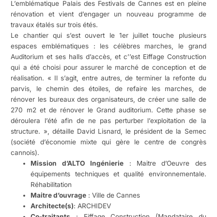
L’emblématique Palais des Festivals de Cannes est en pleine
rénovation et vient d’engager un nouveau programme de
travaux étalés sur trois étés.
Le chantier qui s’est ouvert le 1er juillet touche plusieurs
espaces emblématiques : les célèbres marches, le grand
Auditorium et ses halls d’accès, et c’’est Eiffage Construction
qui a été choisi pour assurer le marché de conception et de
réalisation. « Il s’agit, entre autres, de terminer la refonte du
parvis, le chemin des étoiles, de refaire les marches, de
rénover les bureaux des organisateurs, de créer une salle de
270 m2 et de rénover le Grand auditorium. Cette phase se
déroulera l’été afin de ne pas perturber l’exploitation de la
structure. », détaille David Lisnard, le président de la Semec
(société d’économie mixte qui gère le centre de congrès
cannois).
Mission d’ALTO Ingénierie
: Maitre d’Oeuvre des
équipements techniques et qualité environnementale.
Réhabilitation
Maitre d’ouvrage
: Ville de Cannes
Architecte(s)
: ARCHIDEV
Co-traitants
: Eiffage Construction (Mandataire du