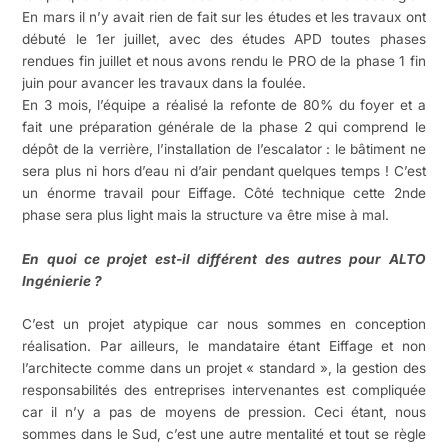
En mars il n’y avait rien de fait sur les études et les travaux ont
débuté le 1er juillet, avec des études APD toutes phases
rendues fin juillet et nous avons rendu le PRO de la phase 1 fin
juin pour avancer les travaux dans la foulée.
En 3 mois, l’équipe a réalisé la refonte de 80% du foyer et a
fait une préparation générale de la phase 2 qui comprend le
dépôt de la verrière, l’installation de l’escalator : le bâtiment ne
sera plus ni hors d’eau ni d’air pendant quelques temps ! C’est
un énorme travail pour Eiffage. Côté technique cette 2nde
phase sera plus light mais la structure va être mise à mal.
En quoi ce projet est-il différent des autres pour ALTO
Ingénierie ?
C’est un projet atypique car nous sommes en conception
réalisation. Par ailleurs, le mandataire étant Eiffage et non
l’architecte comme dans un projet « standard », la gestion des
responsabilités des entreprises intervenantes est compliquée
car il n’y a pas de moyens de pression. Ceci étant, nous
sommes dans le Sud, c’est une autre mentalité et tout se règle