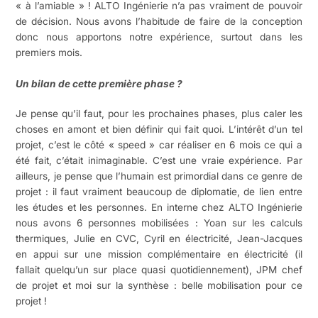
« à l’amiable » ! ALTO Ingénierie n’a pas vraiment de pouvoir
de décision. Nous avons l’habitude de faire de la conception
donc nous apportons notre expérience, surtout dans les
premiers mois.
Un bilan de cette première phase ?
Je pense qu’il faut, pour les prochaines phases, plus caler les
choses en amont et bien définir qui fait quoi. L’intérêt d’un tel
projet, c’est le côté « speed » car réaliser en 6 mois ce qui a
été fait, c’était inimaginable. C’est une vraie expérience. Par
ailleurs, je pense que l’humain est primordial dans ce genre de
projet : il faut vraiment beaucoup de diplomatie, de lien entre
les études et les personnes. En interne chez ALTO Ingénierie
nous avons 6 personnes mobilisées : Yoan sur les calculs
thermiques, Julie en CVC, Cyril en électricité, Jean-Jacques
en appui sur une mission complémentaire en électricité (il
fallait quelqu’un sur place quasi quotidiennement), JPM chef
de projet et moi sur la synthèse : belle mobilisation pour ce
projet !