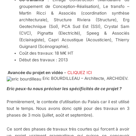
groupement de Conception-Réalisation), Le transfo –
Martin Ricci & Associés (coordination synthèse
architecturale), Structure Riviera (Structure), Erg
Geotechnique (Sol), PCA Sud Est (SSI), Crystal Sam
(CVC), Pignatta (Electricité), Speeg & Associés
(Eclairagiste), Capri Acoustique (Acousticien), Thierry
Guignard (Scénographie).
Coût des travaux: 18 M€ HT
Début des travaux : 2013
Avancée du projet en vidéo
–
CLIQUEZ ICI
Eric BOURDILLEAU – Architecte, ARCHIDEV.
Eric peux-tu nous préciser les spécificités de ce projet ?
Premièrement, le contexte d’utilisation du Palais car il est utilisé
tout le temps. Nous avons donc opté pour des travaux en 3
phases de 3 mois (juillet, août et septembre).
Ce sont des phases de travaux très courtes qui forcent à avoir
un projet vraiment pragmatique qui puisse se concevoir