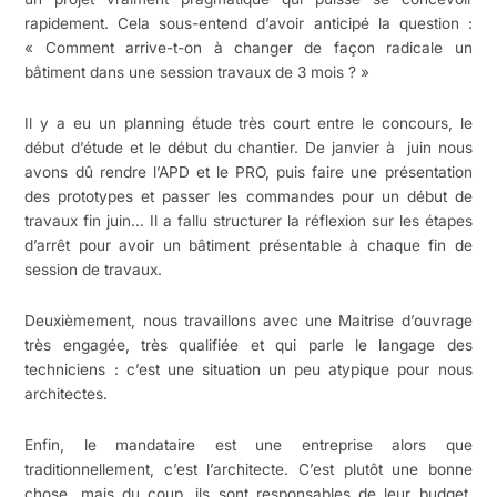
rapidement. Cela sous-entend d’avoir anticipé la question :
« Comment arrive-t-on à changer de façon radicale un
bâtiment dans une session travaux de 3 mois ? »
Il y a eu un planning étude très court entre le concours, le
début d’étude et le début du chantier. De janvier à juin nous
avons dû rendre l’APD et le PRO, puis faire une présentation
des prototypes et passer les commandes pour un début de
travaux fin juin… Il a fallu structurer la réflexion sur les étapes
d’arrêt pour avoir un bâtiment présentable à chaque fin de
session de travaux.
Deuxièmement, nous travaillons avec une Maitrise d’ouvrage
très engagée, très qualifiée et qui parle le langage des
techniciens : c’est une situation un peu atypique pour nous
architectes.
Enfin, le mandataire est une entreprise alors que
traditionnellement, c’est l’architecte. C’est plutôt une bonne
chose, mais du coup, ils sont responsables de leur budget.