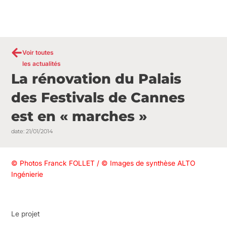
Voir toutes
les actualités
La rénovation du Palais
des Festivals de Cannes
est en « marches »
date:
21/01/2014
© Photos Franck FOLLET / © Images de synthèse ALTO
Ingénierie
Le projet