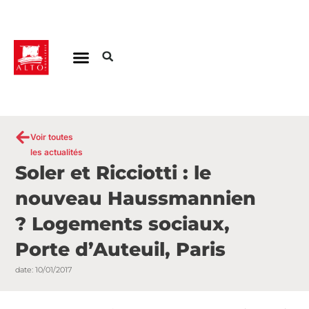
Aller
au
contenu
Voir toutes
les actualités
Soler et Ricciotti : le
nouveau Haussmannien
? Logements sociaux,
Porte d’Auteuil, Paris
date:
10/01/2017