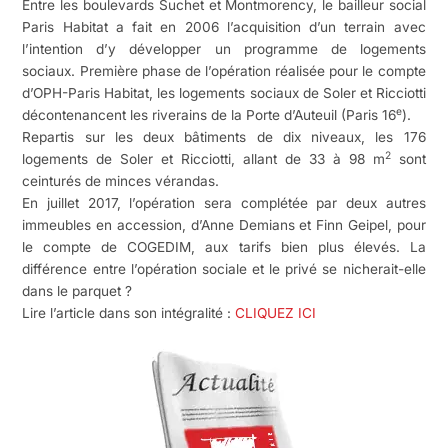
Entre les boulevards Suchet et Montmorency, le bailleur social
Paris Habitat a fait en 2006 l’acquisition d’un terrain avec
l’intention d’y développer un programme de logements
sociaux. Première phase de l’opération réalisée pour le compte
d’OPH-Paris Habitat, les logements sociaux de Soler et Ricciotti
e
décontenancent les riverains de la Porte d’Auteuil (Paris 16
).
Repartis sur les deux bâtiments de dix niveaux, les 176
2
logements de Soler et Ricciotti, allant de 33 à 98 m
sont
ceinturés de minces vérandas.
En juillet 2017, l’opération sera complétée par deux autres
immeubles en accession, d’Anne Demians et Finn Geipel, pour
le compte de COGEDIM, aux tarifs bien plus élevés. La
différence entre l’opération sociale et le privé se nicherait-elle
dans le parquet ?
Lire l’article dans son intégralité :
CLIQUEZ ICI