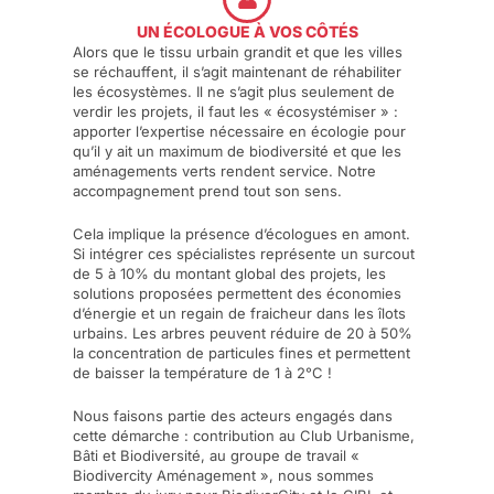
UN ÉCOLOGUE À VOS CÔTÉS
Alors que le tissu urbain grandit et que les villes
se réchauffent, il s’agit maintenant de réhabiliter
les écosystèmes. Il ne s’agit plus seulement de
verdir les projets, il faut les « écosystémiser » :
apporter l’expertise nécessaire en écologie pour
qu’il y ait un maximum de biodiversité et que les
aménagements verts rendent service. Notre
accompagnement prend tout son sens.
Cela implique la présence d’écologues en amont.
Si intégrer ces spécialistes représente un surcout
de 5 à 10% du montant global des projets, les
solutions proposées permettent des économies
d’énergie et un regain de fraicheur dans les îlots
urbains. Les arbres peuvent réduire de 20 à 50%
la concentration de particules fines et permettent
de baisser la température de 1 à 2°C !
Nous faisons partie des acteurs engagés dans
cette démarche : contribution au Club Urbanisme,
Bâti et Biodiversité, au groupe de travail «
Biodivercity Aménagement », nous sommes