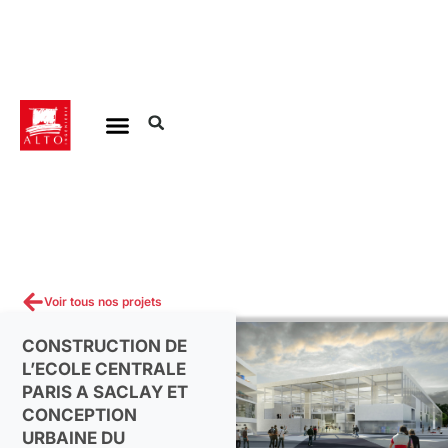
Aller
au
contenu
Voir tous nos projets
CONSTRUCTION DE
L’ECOLE CENTRALE
PARIS A SACLAY ET
CONCEPTION
URBAINE DU