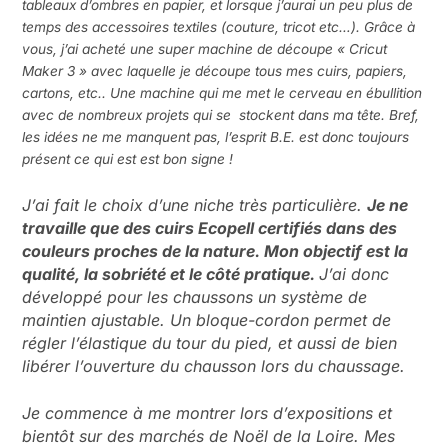
tableaux d’ombres en papier, et lorsque j’aurai un peu plus de
temps des accessoires textiles (couture, tricot etc…). Grâce à
vous, j’ai acheté une super machine de découpe « Cricut
Maker 3 » avec laquelle je découpe tous mes cuirs, papiers,
cartons, etc..
Une machine qui me met le cerveau en ébullition
avec de nombreux projets qui se stockent dans ma tête. Bref,
les idées ne me manquent pas, l’esprit B.E. est donc toujours
présent ce qui est est bon signe !
J’ai fait le choix d’une niche très particulière.
Je ne
travaille que des cuirs Ecopell certifiés dans des
couleurs proches de la nature.
Mon objectif est la
qualité, la sobriété et le côté pratique.
J’ai donc
développé pour les chaussons un système de
maintien ajustable.
Un bloque-cordon permet de
régler l’élastique du tour du pied, et aussi de bien
libérer l’ouverture du chausson lors du chaussage.
Je commence à me montrer lors d’expositions et
bientôt sur des marchés de Noël de la Loire. Mes