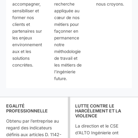
accompagner,
recherche
nous croyons.
sensibiliser et
appliquée au
former nos
cœur de nos
clients et
métiers pour
partenaires sur
façonner en
les enjeux
permanence
environnement
notre
aux et les
méthodologie
solutions
de travail et
concrètes.
les métiers de
l’ingénierie
future.
EGALITÉ
LUTTE CONTRE LE
PROFESSIONNELLE
HARCÈLEMENT ET LA
VIOLENCE
Obtenu par l’entreprise au
La direction et le CSE
regard des indicateurs
d’ALTO Ingénierie ont
définis aux articles D. 1142-