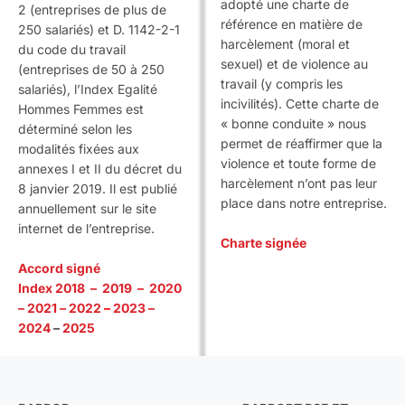
adopté une charte de
2 (entreprises de plus de
référence en matière de
250 salariés) et D. 1142-2-1
harcèlement (moral et
du code du travail
sexuel) et de violence au
(entreprises de 50 à 250
travail (y compris les
salariés), l’Index Egalité
incivilités). Cette charte de
Hommes Femmes est
« bonne conduite » nous
déterminé selon les
permet de réaffirmer que la
modalités fixées aux
violence et toute forme de
annexes I et II du décret du
harcèlement n’ont pas leur
8 janvier 2019. Il est publié
place dans notre entreprise.
annuellement sur le site
internet de l’entreprise.
Charte signée
Accord signé
Index 2018
–
2019
–
2020
–
2021
–
2022
–
2023 –
2024
–
2025