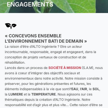
ENGAGEMENTS
« CONCEVONS ENSEMBLE
L’ENVIRONNEMENT BATI DE DEMAIN »
La raison d’être d’ALTO Ingénierie ? Etre un acteur
incontournable, responsable, engagé et engageant, dans la
conception de projets vertueux de construction et de
réhabilitation.
Lancés dans un process de
SOCIÉTÉ À MISSION
(S.A.M), nous
avons à coeur d’intégrer des objectifs sociaux et
environnementaux dans notre activité. Notre mission consiste à
préserver, pour les générations présentes et futures, les
éléments indispensables à la vie que sont
l’EAU
,
l’AIR
, le
SOL
,
la
LUMIERE
et la
TEMPERATURE
. Nous agissons sur ces
thématiques depuis la création d’ALTO Ingénierie. Notre
responsabilité est d’agir plus et plus vite… Cette raison d’être se