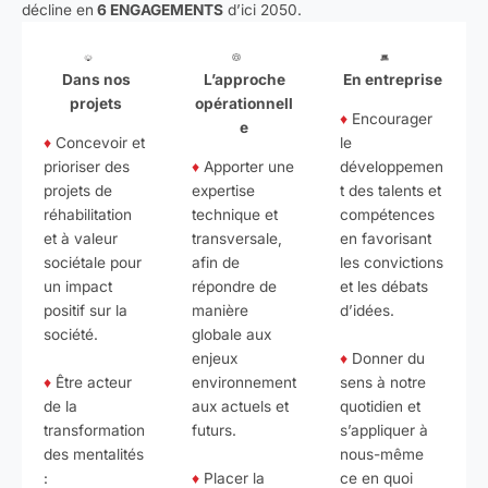
décline en
6 ENGAGEMENTS
d’ici 2050.
Dans nos
L’approche
En entreprise
projets
opérationnell
♦
Encourager
e
♦
Concevoir et
le
prioriser des
♦
Apporter une
développemen
projets de
expertise
t des talents et
réhabilitation
technique et
compétences
et à valeur
transversale,
en favorisant
sociétale pour
afin de
les convictions
un impact
répondre de
et les débats
positif sur la
manière
d’idées.
société.
globale aux
♦
Donner du
enjeux
♦
Être acteur
sens à notre
environnement
de la
quotidien et
aux actuels et
transformation
s’appliquer à
futurs.
des mentalités
nous-même
:
♦
Placer la
ce en quoi