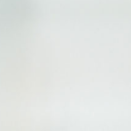
Hotel SOFITEL Le Miramar