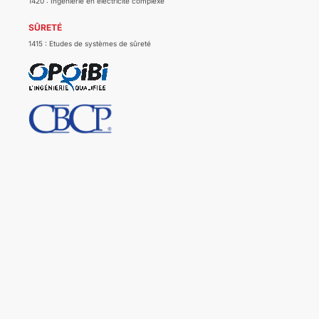
1420 : Ingénierie en électricité complexe
SÛRETÉ
1415 : Etudes de systèmes de sûreté