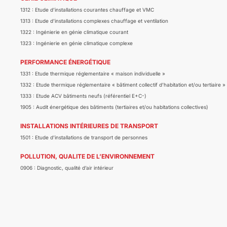
1312 : Etude d’installations courantes chauffage et VMC
1313 : Etude d’installations complexes chauffage et ventilation
1322 : Ingénierie en génie climatique courant
1323 : Ingénierie en génie climatique complexe
PERFORMANCE ÉNERGÉTIQUE
1331 : Etude thermique réglementaire « maison individuelle »
1332 : Etude thermique réglementaire « bâtiment collectif d’habitation et/ou tertiaire »
1333 : Etude ACV bâtiments neufs (référentiel E+C-)
1905 : Audit énergétique des bâtiments (tertiaires et/ou habitations collectives)
INSTALLATIONS INTÉRIEURES DE TRANSPORT
1501 : Etude d’installations de transport de personnes
POLLUTION, QUALITE DE L’ENVIRONNEMENT
0906 : Diagnostic, qualité d’air intérieur