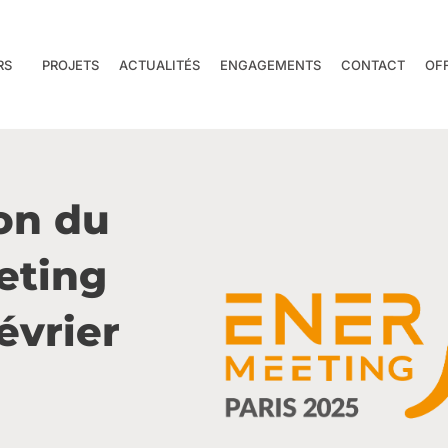
RS
PROJETS
ACTUALITÉS
ENGAGEMENTS
CONTACT
OF
on du
eting
février