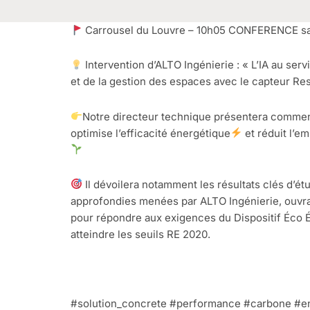
Carrousel du Louvre – 10h05 CONFERENCE sa
Intervention d’ALTO Ingénierie : « L’IA au serv
et de la gestion des espaces avec le capteur R
Notre directeur technique présentera comment
optimise l’efficacité énergétique
et réduit l’e
Il dévoilera notamment les résultats clés d’é
approfondies menées par ALTO Ingénierie, ouvra
pour répondre aux exigences du Dispositif Éco É
atteindre les seuils RE 2020.
#solution_concrete #performance #carbone #en