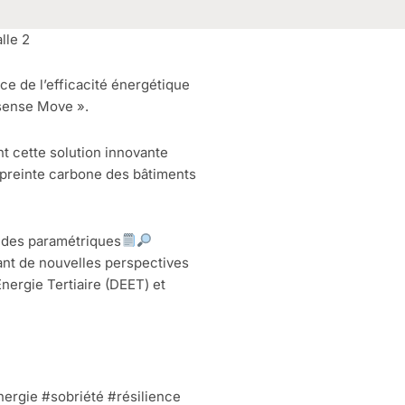
lle 2
ice de l’efficacité énergétique
esense Move ».
 cette solution innovante
mpreinte carbone des bâtiments
tudes paramétriques
nt de nouvelles perspectives
nergie Tertiaire (DEET) et
ergie #sobriété #résilience