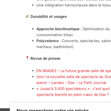
Une intégration harmonieuse dans le tissu
Durabilité et usages
Approche bioclimatique
: Optimisation du 
consommation d’eau
Polyvalence
: Concerts, spectacles, salon
martiaux, badminton)
Revue de presse
EN IMAGES – La future grande salle de spe
Voici la nouvelle salle de spectacle du Gr
avenir – Landes – Dax – Le Petit Journal
« Jusqu’à 3.400 spectateurs » : c’est quoi
spectacle bientôt en plein cœur de Dax ?
Nous respectons votre vie privée.