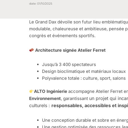
date:
01/10/2025
Le Grand Dax dévoile son futur lieu emblématiqu
modulable, chaleureuse et ambitieuse, pensée po
congrès et événements sportifs.
Architecture signée Atelier Ferret
Jusqu’à 3 400 spectateurs
Design bioclimatique et matériaux locaux
Polyvalence totale : culture, sport, salons
ALTO Ingénierie
accompagne Atelier Ferret e
un projet qui inca
Environnement
, garantissant
culturels :
responsables, accessibles et insp
Une conception durable et sobre en énerg
Une gestion optimisée des ressources (eau