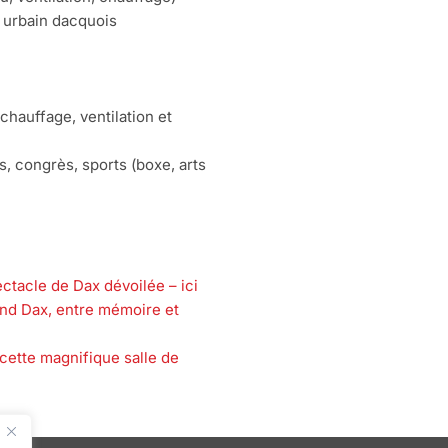
 urbain dacquois
chauffage, ventilation et
s, congrès, sports (boxe, arts
ctacle de Dax dévoilée – ici
and Dax, entre mémoire et
 cette magnifique salle de