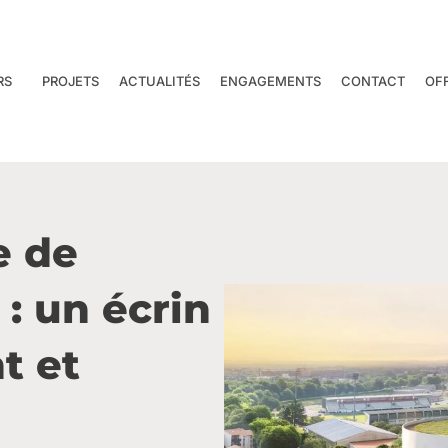
RS
PROJETS
ACTUALITÉS
ENGAGEMENTS
CONTACT
OF
e de
: un écrin
t et