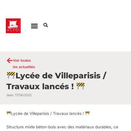
Aller
au
contenu
Voir toutes
les actualités
Lycée de Villeparisis /
Travaux lancés !
date:
17/06/2025
Lycée de Villeparisis / Travaux lancés !
Structure mixte béton-bois avec des matériaux durables, ce