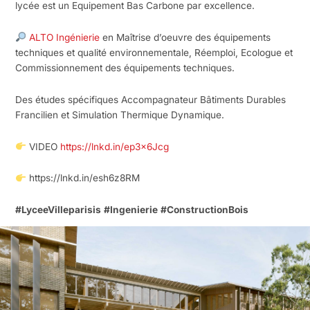
lycée est un Equipement Bas Carbone par excellence.
ALTO Ingénierie
en Maîtrise d’oeuvre des équipements
techniques et qualité environnementale, Réemploi, Ecologue et
Commissionnement des équipements techniques.
Des études spécifiques Accompagnateur Bâtiments Durables
Francilien et Simulation Thermique Dynamique.
VIDEO
https://lnkd.in/ep3x6Jcg
https://lnkd.in/esh6z8RM
#LyceeVilleparisis
#Ingenierie
#ConstructionBois