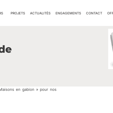
RS
PROJETS
ACTUALITÉS
ENGAGEMENTS
CONTACT
OF
 de
 Maisons en gabion » pour nos