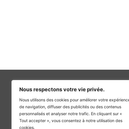
Nous respectons votre vie privée.
Nous utilisons des cookies pour améliorer votre expérienc
INGÉNIERIE DE L’ÉNERGIE ET DE L’ENVIRONNEMENT
de navigation, diffuser des publicités ou des contenus
CONCEVONS, ENSEMBLE, L’ENVIRONNEMENT BÂTI 
personnalisés et analyser notre trafic. En cliquant sur «
Tout accepter », vous consentez à notre utilisation des
cookies.