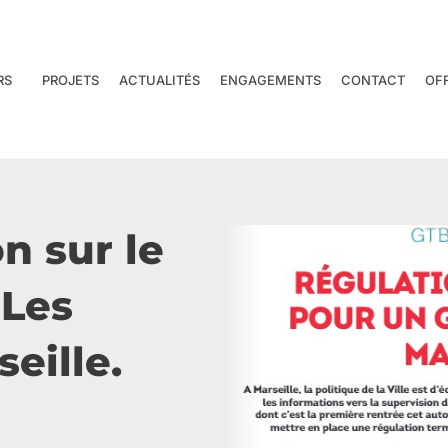
RS
PROJETS
ACTUALITÉS
ENGAGEMENTS
CONTACT
OF
n sur le
 Les
eille.