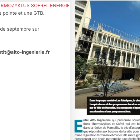
ERMOZYKLUS
SOFREL ENERGIE
e pointe et une GTB.
s de septembre sur
tit@alto-ingenierie.fr