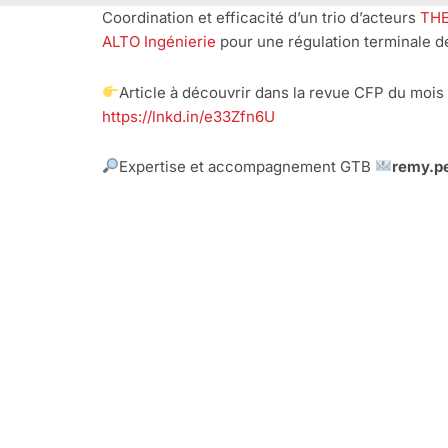
Coordination et efficacité d’un trio d’acteurs
TH
ALTO Ingénierie
pour une régulation terminale d
Article à découvrir dans la revue CFP du moi
https://lnkd.in/e33Zfn6U
Expertise et accompagnement GTB
remy.pe