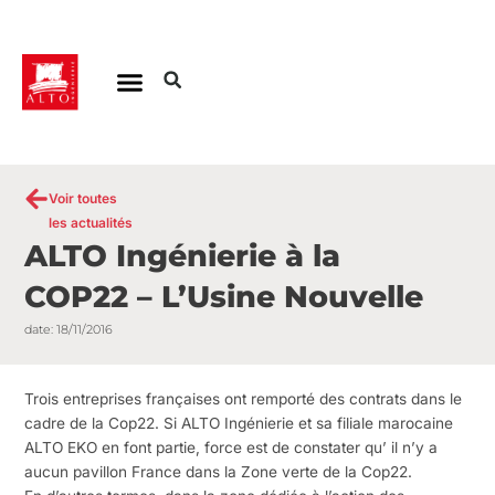
Aller
au
contenu
Voir toutes
les actualités
ALTO Ingénierie à la
COP22 – L’Usine Nouvelle
date:
18/11/2016
Trois entreprises françaises ont remporté des contrats dans le
cadre de la Cop22. Si ALTO Ingénierie et sa filiale marocaine
ALTO EKO en font partie, force est de constater qu’ il n’y a
aucun pavillon France dans la Zone verte de la Cop22.