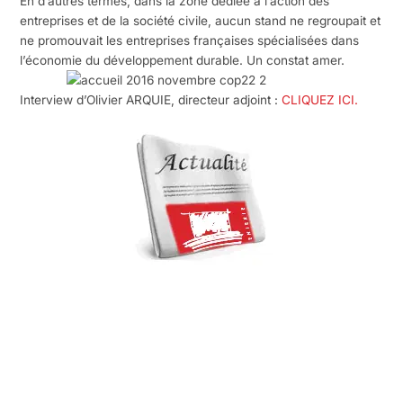
En d’autres termes, dans la zone dédiée à l’action des
entreprises et de la société civile, aucun stand ne regroupait et
ne promouvait les entreprises françaises spécialisées dans
l’économie du développement durable. Un constat amer.
Interview d’Olivier ARQUIE, directeur adjoint :
CLIQUEZ ICI.