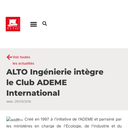
Aller
au
contenu
Voir toutes
les actualités
ALTO Ingénierie intègre
le Club ADEME
International
date:
29/03/2016
Créé en 1997 à l’initiative de l’ADEME et parrainé par
les ministères en charge de l’Écologie, de l’Industrie et du