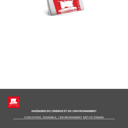
INGÉNIERIE DE L’ÉNERGIE ET DE L’ENVIRONNEMENT
CONCEVONS, ENSEMBLE, L’ENVIRONNEMENT BÂTI DE DEMAIN