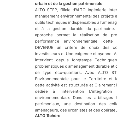
urbain et de la gestion patrimoniale
ALTO STEP, filiale d’ALTO Ingénierie inte
management environnemental des projets et
outils techniques indispensables à l’aména
et à la gestion durable du patrimoine.
approche permet la réalisation de pr
performance environnementale, cette 
DEVENUE un critère de choix des coll
investisseurs et Une exigence citoyenne. A
intervient depuis longtemps Techniqu
problématiques d’aménagement durable et 
de type éco-quartiers. Avec ALTO STE
Environnementale pour le Territoire et l
cette activité est structurée et Clairement 
dédiée à l’intervention L’intégration
environnementaux Dans les arbitrages te
patrimoniaux, une destination des colle
aménageurs, des urbanistes et des opérateu
ALTO’Sphère