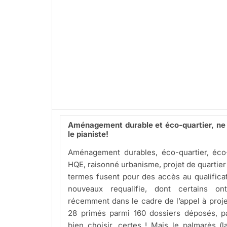
Aménagement durable et éco-quartier, ne 
le pianiste!
Aménagement durables, éco-quartier, éco-
HQE, raisonné urbanisme, projet de quartier
termes fusent pour des accès au qualificati
nouveaux requalifie, dont certains o
récemment dans le cadre de l’appel à pro
28 primés parmi 160 dossiers déposés, pa
bien choisir, certes ! Mais le palmarès (