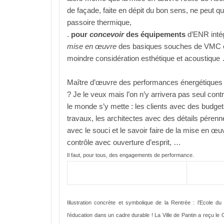
de façade, faite en dépit du bon sens, ne peut q
passoire thermique,
.
pour
concevoir
des équipements
d’ENR intég
mise en œuvre
des basiques souches de VMC es
moindre considération esthétique et acoustique
Maître d’œuvre des performances énergétiques
? Je le veux mais l’on n’y arrivera pas seul contre
le monde s’y mette : les clients avec des budget
travaux, les architectes avec des détails pérenn
avec le souci et le savoir faire de la mise en œu
contrôle avec ouverture d’esprit, …
Il faut, pour tous, des engagements de performance.
Illustration concrète et symbolique de la Rentrée : l’Ecole du 
l’éducation dans un cadre durable ! La Ville de Pantin a reçu le