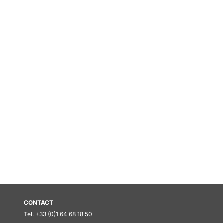
CONTACT
Tel. +33 (0)1 64 68 18 50