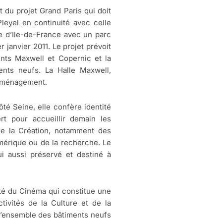
 du projet Grand Paris qui doit
leyel en continuité avec celle
re d’Ile-de-France avec un parc
r janvier 2011. Le projet prévoit
ents Maxwell et Copernic et la
ents neufs. La Halle Maxwell,
d’aménagement.
ôté Seine, elle confère identité
rt pour accueillir demain les
 de la Création, notamment des
umérique ou de la recherche. Le
ui aussi préservé et destiné à
té du Cinéma qui constitue une
ctivités de la Culture et de la
l’ensemble des bâtiments neufs