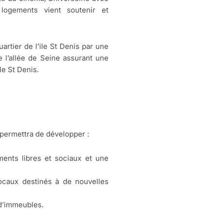
logements vient soutenir et
artier de l’ile St Denis par une
e l’allée de Seine assurant une
le St Denis.
t permettra de développer :
ents libres et sociaux et une
ocaux destinés à de nouvelles
d’immeubles.