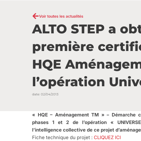
Voir toutes les actualités
ALTO STEP a ob
première certifi
HQE Aménagem
l’opération Univ
date:
02/04/2013
« HQE – Aménagement TM » – Démarche cert
phases 1 et 2 de l’opération « UNIVERS
l’intelligence collective de ce projet d’aména
Fiche technique du projet :
CLIQUEZ ICI