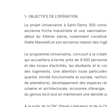
1- OBJECTIFS DE L’OPÉRATION
Le projet Universeine à Saint-Denis (93) cons
ancienne friche industrielle et une valorisatio
début du XXème siècle, notamment constitué 
(Halle Maxwell) et son ancienne maison des ingé
Le programme Universeine, concourt à la créati
qui accueillera à terme près de 8.000 personnes
et des locaux d’activités, les étudiants et le co
des logements. Une attention toute particulièr
quartier (mixité fonctionnelle et sociale, renfo
de plantations), développement des espaces ré
urbaine et architecturale, économie d’énergie,
du genius loci) tout en maintenant une densité u
A la suite de la ZAC Pleyel-Libération et de la 