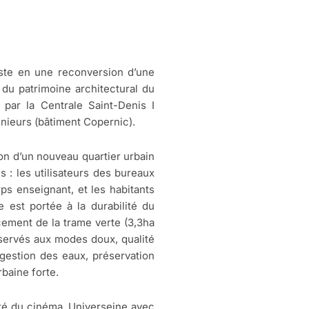
iste en une reconversion d’une
n du patrimoine architectural du
par la Centrale Saint-Denis I
nieurs (bâtiment Copernic).
on d’un nouveau quartier urbain
 : les utilisateurs des bureaux
rps enseignant, et les habitants
e est portée à la durabilité du
rcement de la trame verte (3,3ha
servés aux modes doux, qualité
 gestion des eaux, préservation
rbaine forte.
Cité du cinéma, Universeine avec