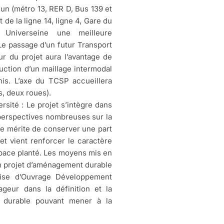
un (métro 13, RER D, Bus 139 et
de la ligne 14, ligne 4, Gare du
t Universeine une meilleure
Le passage d’un futur Transport
 du projet aura l’avantage de
ruction d’un maillage intermodal
enis. L’axe du TCSP accueillera
, deux roues).
rsité : Le projet s’intègre dans
 perspectives nombreuses sur la
 le mérite de conserver une part
et vient renforcer le caractère
espace planté. Les moyens mis en
n projet d’aménagement durable
rise d’Ouvrage Développement
geur dans la définition et la
t durable pouvant mener à la