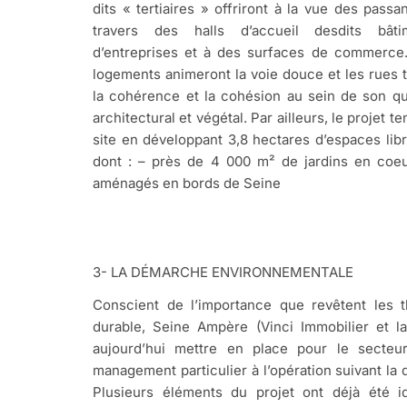
dits « tertiaires » offriront à la vue des pass
travers des halls d’accueil desdits bâtim
d’entreprises et à des surfaces de commerce
logements animeront la voie douce et les rues 
la cohérence et la cohésion au sein de son qua
architectural et végétal. Par ailleurs, le projet 
site en développant 3,8 hectares d’espaces lib
dont : – près de 4 000 m² de jardins en coeu
aménagés en bords de Seine
3- LA DÉMARCHE ENVIRONNEMENTALE
Conscient de l’importance que revêtent les 
durable, Seine Ampère (Vinci Immobilier et l
aujourd’hui mettre en place pour le secte
management particulier à l’opération suivant
Plusieurs éléments du projet ont déjà été i