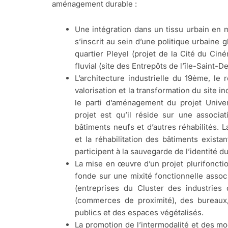
aménagement durable :
Une intégration dans un tissu urbain en m
s’inscrit au sein d’une politique urbaine gl
quartier Pleyel (projet de la Cité du Cin
fluvial (site des Entrepôts de l’île-Saint-De
L’architecture industrielle du 19ème, le 
valorisation et la transformation du site i
le parti d’aménagement du projet Unive
projet est qu’il réside sur une associ
bâtiments neufs et d’autres réhabilités. 
et la réhabilitation des bâtiments exista
participent à la sauvegarde de l’identité du
La mise en œuvre d’un projet plurifonctio
fonde sur une mixité fonctionnelle assoc
(entreprises du Cluster des industries
(commerces de proximité), des bureaux
publics et des espaces végétalisés.
La promotion de l’intermodalité et des m