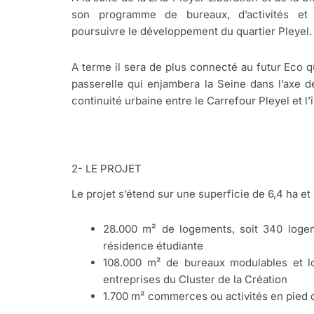
son programme de bureaux, d’activités et 
poursuivre le développement du quartier Pleyel.
A terme il sera de plus connecté au futur Eco qu
passerelle qui enjambera la Seine dans l’axe d
continuité urbaine entre le Carrefour Pleyel et l’î
2- LE PROJET
Le projet s’étend sur une superficie de 6,4 ha e
28.000 m² de logements, soit 340 logem
résidence étudiante
108.000 m² de bureaux modulables et l
entreprises du Cluster de la Création
1.700 m² commerces ou activités en pied 