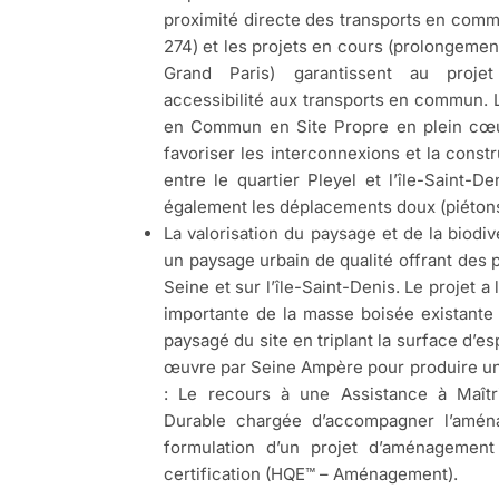
proximité directe des transports en comm
274) et les projets en cours (prolongement 
Grand Paris) garantissent au proje
accessibilité aux transports en commun. 
en Commun en Site Propre en plein cœur
favoriser les interconnexions et la const
entre le quartier Pleyel et l’île-Saint-D
également les déplacements doux (piétons
La valorisation du paysage et de la biodive
un paysage urbain de qualité offrant des
Seine et sur l’île-Saint-Denis. Le projet a
importante de la masse boisée existante 
paysagé du site en triplant la surface d’
œuvre par Seine Ampère pour produire u
: Le recours à une Assistance à Maît
Durable chargée d’accompagner l’aména
formulation d’un projet d’aménagemen
certification (HQE™ – Aménagement).