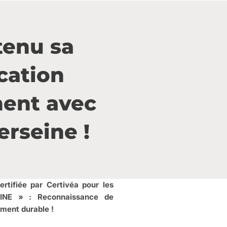
tenu sa
cation
ent avec
erseine !
ifiée par Certivéa pour les
EINE » : Reconnaissance de
gement durable !