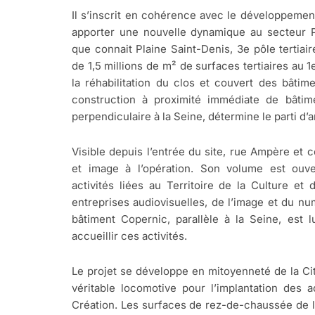
Il s’inscrit en cohérence avec le développement
apporter une nouvelle dynamique au secteur P
que connait Plaine Saint-Denis, 3e pôle tertiai
de 1,5 millions de m² de surfaces tertiaires au 1e
la réhabilitation du clos et couvert des bâtim
construction à proximité immédiate de bâtim
perpendiculaire à la Seine, détermine le parti 
Visible depuis l’entrée du site, rue Ampère et c
et image à l’opération. Son volume est ouve
activités liées au Territoire de la Culture et
entreprises audiovisuelles, de l’image et du n
bâtiment Copernic, parallèle à la Seine, est l
accueillir ces activités.
Le projet se développe en mitoyenneté de la Ci
véritable locomotive pour l’implantation des a
Création. Les surfaces de rez-de-chaussée de 