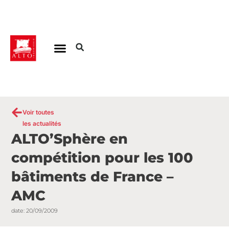
Aller
au
contenu
Voir toutes
les actualités
ALTO’Sphère en
compétition pour les 100
bâtiments de France –
AMC
date:
20/09/2009