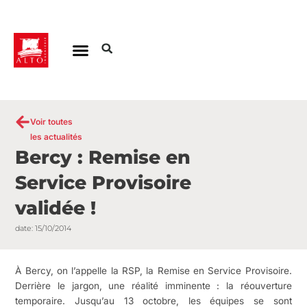
Aller
au
contenu
Voir toutes
les actualités
Bercy : Remise en
Service Provisoire
validée !
date:
15/10/2014
À Bercy, on l’appelle la RSP, la Remise en Service Provisoire.
Derrière le jargon, une réalité imminente : la réouverture
temporaire. Jusqu’au 13 octobre, les équipes se sont