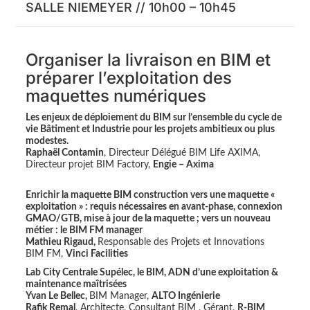
SALLE NIEMEYER // 10h00 – 10h45
Organiser la livraison en BIM et
préparer l’exploitation des
maquettes numériques
Les enjeux de déploiement du BIM sur l’ensemble du cycle de
vie Bâtiment et Industrie pour les projets ambitieux ou plus
modestes.
Raphaël Contamin
, Directeur Délégué BIM Life AXIMA,
Directeur projet BIM Factory,
Engie – Axima
Enrichir la maquette BIM construction vers une maquette «
exploitation » : requis nécessaires en avant-phase, connexion
GMAO/GTB, mise à jour de la maquette ; vers un nouveau
métier : le BIM FM manager
Mathieu Rigaud,
Responsable des Projets et Innovations
BIM FM,
Vinci Facilities
Lab City Centrale Supélec, le BIM, ADN d’une exploitation &
maintenance maîtrisées
Yvan Le Bellec,
BIM Manager,
ALTO Ingénierie
Rafik Remal
, Architecte, Consultant BIM , Gérant,
R-BIM