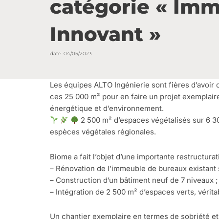
catégorie « Im
Innovant »
date:
04/05/2023
Les équipes ALTO Ingénierie sont fières d’avoir c
ces 25 000 m² pour en faire un projet exemplai
énergétique et d’environnement.
2 500 m² d’espaces végétalisés sur 6 30
espèces végétales régionales.
Biome a fait l’objet d’une importante restructurat
– Rénovation de l’immeuble de bureaux existant s
– Construction d’un bâtiment neuf de 7 niveaux ;
– Intégration de 2 500 m² d’espaces verts, vérit
Un chantier exemplaire en termes de sobriété e