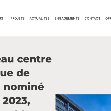
RS
PROJETS
ACTUALITÉS
ENGAGEMENTS
CONTACT
OF
eau centre
que de
n, nominé
 2023,