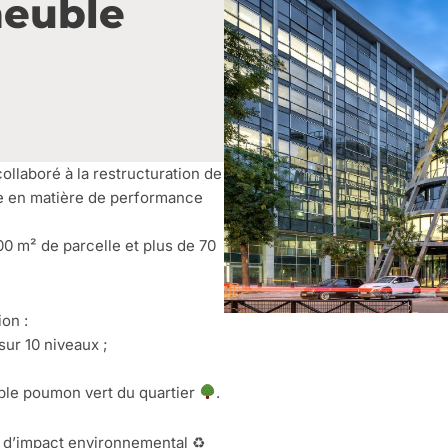
meuble
ollaboré à la restructuration de
re en matière de performance
0 m² de parcelle et plus de 70
ion :
ur 10 niveaux ;
able poumon vert du quartier
.
t d’impact environnemental ♻