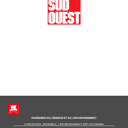
INGÉNIERIE DE L’ÉNERGIE ET DE L’ENVIRONNEMENT
CONCEVONS, ENSEMBLE, L’ENVIRONNEMENT BÂTI DE DEMAIN