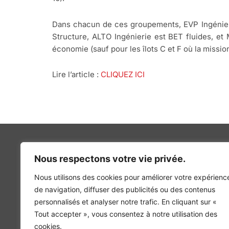
Dans chacun de ces groupements, EVP Ingénieri
Structure, ALTO Ingénierie est BET fluides, et
économie (sauf pour les îlots C et F où la missi
Lire l’article :
CLIQUEZ ICI
Nous respectons votre vie privée.
Nous utilisons des cookies pour améliorer votre expérienc
INGÉNIERIE DE L’ÉNERGIE ET DE L’ENVIRONNEMENT
de navigation, diffuser des publicités ou des contenus
CONCEVONS, ENSEMBLE, L’ENVIRONNEMENT BÂTI 
personnalisés et analyser notre trafic. En cliquant sur «
Tout accepter », vous consentez à notre utilisation des
cookies.