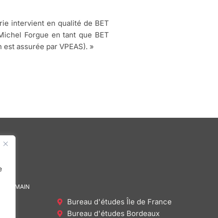
e intervient en qualité de BET
 Michel Forgue en tant que BET
on est assurée par VPEAS). »
e
DE DEMAIN
Bureau d'études Île de France
Bureau d'études Bordeaux