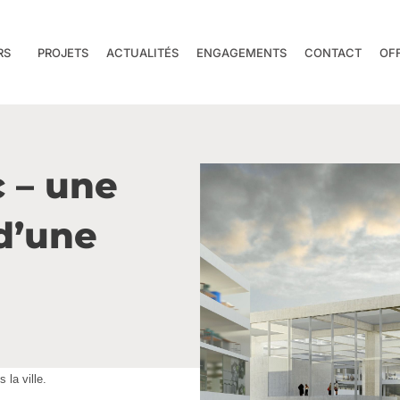
RS
PROJETS
ACTUALITÉS
ENGAGEMENTS
CONTACT
OF
 – une
d’une
 la ville.