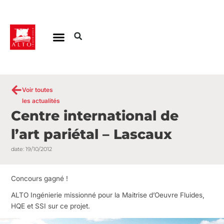
Aller
au
contenu
Voir toutes
les actualités
Centre international de
l’art pariétal – Lascaux
date:
19/10/2012
Concours gagné !
ALTO Ingénierie missionné pour la Maitrise d’Oeuvre Fluides,
HQE et SSI sur ce projet.