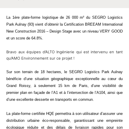
La 1ère plate-forme logistique de 26 000 m²
du SEGRO Logistics
Park Aulnay (93)
vient d’obtenir la
C
ertification BREEAM International
New Construction 2016 – Design Stage avec un niveau VERY GOOD
et un score de 64.8%.
Bravo aux équipes d’ALTO Ingénierie qui est intervenu en tant
qu’AMO Environnement sur ce projet !
Sur son terrain de 18 hectares, le SEGRO Logistics Park Aulnay
bénéficie d’une situation géographique exceptionnelle au cœur du
Grand Roissy, à seulement 15 km de Paris, d’une visibilité de
premier plan en façade de l’A1 et à l’intersection de l’A104, ainsi que
d’une excellente desserte en transports en commun.
La plate-forme certifiée HQE permettra à son utilisateur d’assurer une
distribution urbaine éco-responsable, garantissant une empreinte
écologique réduite et des délais de livraison rapides pour son