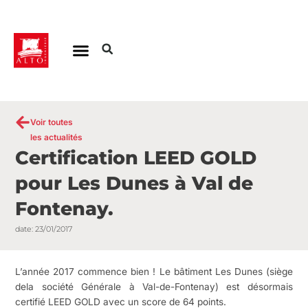
Aller
au
contenu
Voir toutes
les actualités
Certification LEED GOLD
pour Les Dunes à Val de
Fontenay.
date:
23/01/2017
L’année 2017 commence bien ! Le bâtiment Les Dunes (siège
dela société Générale à Val-de-Fontenay) est désormais
certifié LEED GOLD avec un score de 64 points.