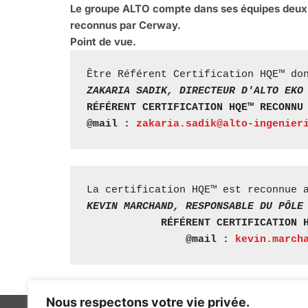
Le groupe ALTO compte dans ses équipes deux 
reconnus par Cerway.
Point de vue.
Être Référent Certification HQE™ do
ZAKARIA SADIK, DIRECTEUR D'ALTO EKO
RÉFÉRENT CERTIFICATION HQE™ RECONNU
@mail : 
zakaria.sadik@alto-ingenier
La certification HQE™ est reconnue 
KEVIN MARCHAND, RESPONSABLE DU PÔLE
RÉFÉRENT CERTIFICATION 
@mail : 
kevin.march
Nous respectons votre vie privée.