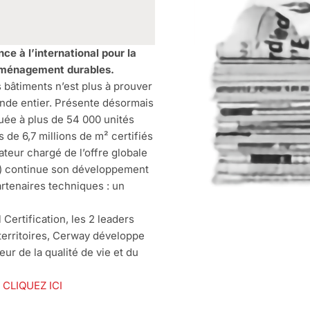
ce à l’international pour la
l’aménagement durables.
 bâtiments n’est plus à prouver
onde entier. Présente désormais
buée à plus de 54 000 unités
s de 6,7 millions de m² certifiés
eur chargé de l’offre globale
ce) continue son développement
rtenaires techniques : un
ertification, les 2 leaders
 territoires, Cerway développe
eur de la qualité de vie et du
:
CLIQUEZ ICI