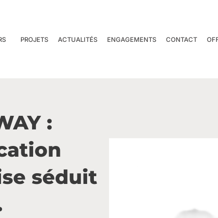
RS
PROJETS
ACTUALITÉS
ENGAGEMENTS
CONTACT
OF
WAY :
cation
ise séduit
.