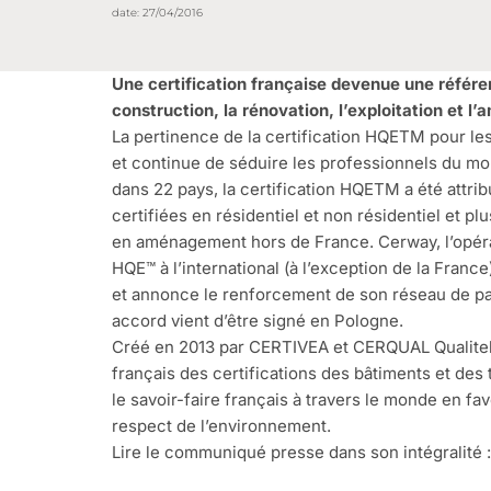
date:
27/04/2016
Une certification française devenue une référen
construction, la rénovation, l’exploitation et 
La pertinence de la certification HQETM pour les
et continue de séduire les professionnels du m
dans 22 pays, la certification HQETM a été attri
certifiées en résidentiel et non résidentiel et plu
en aménagement hors de France. Cerway, l’opérat
HQE™ à l’international (à l’exception de la Fran
et annonce le renforcement de son réseau de pa
accord vient d’être signé en Pologne.
Créé en 2013 par CERTIVEA et CERQUAL Qualitel C
français des certifications des bâtiments et des
le savoir-faire français à travers le monde en fav
respect de l’environnement.
Lire le communiqué presse dans son intégralité 