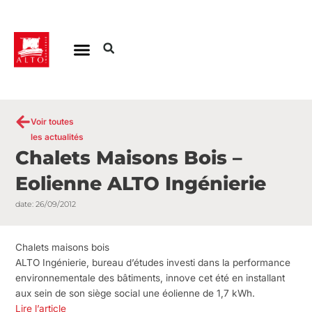
Aller
au
contenu
Voir toutes
les actualités
Chalets Maisons Bois –
Eolienne ALTO Ingénierie
date:
26/09/2012
Chalets maisons bois
ALTO Ingénierie, bureau d’études investi dans la performance
environnementale des bâtiments, innove cet été en installant
aux sein de son siège social une éolienne de 1,7 kWh.
Lire l’article