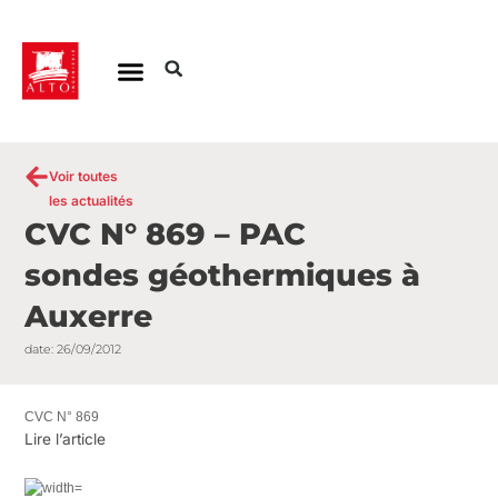
Aller
au
contenu
Voir toutes
les actualités
CVC N° 869 – PAC
sondes géothermiques à
Auxerre
date:
26/09/2012
CVC N° 869
Lire l’article