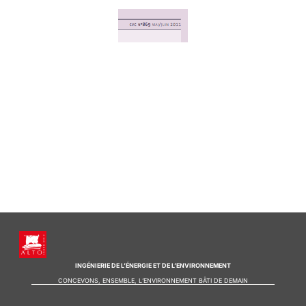
INGÉNIERIE DE L’ÉNERGIE ET DE L’ENVIRONNEMENT
CONCEVONS, ENSEMBLE, L’ENVIRONNEMENT BÂTI DE DEMAIN