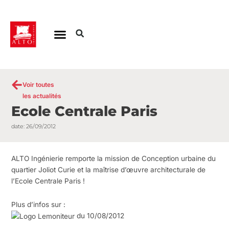
Aller
au
contenu
Voir toutes
les actualités
Ecole Centrale Paris
date:
26/09/2012
ALTO Ingénierie remporte la mission de Conception urbaine du
quartier Joliot Curie et la maîtrise d’œuvre architecturale de
l’Ecole Centrale Paris !
Plus d’infos sur :
du 10/08/2012