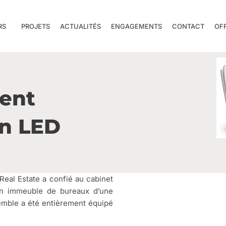
RS
PROJETS
ACTUALITÉS
ENGAGEMENTS
CONTACT
OF
ment
en LED
Real Estate a confié au cabinet
un immeuble de bureaux d’une
semble a été entièrement équipé