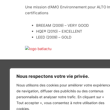
Une mission d’AMO
Environnement pour ALTO Ing
certifications
BREEAM (2009) – VERY GOOD
HQE® (2010) – EXCELLENT
LEED (2009) – GOLD
Nous respectons votre vie privée.
Nous utilisons des cookies pour améliorer votre expérienc
INGÉNIERIE DE L’ÉNERGIE ET DE L’ENVIRONNEMENT
de navigation, diffuser des publicités ou des contenus
CONCEVONS, ENSEMBLE, L’ENVIRONNEMENT BÂTI 
personnalisés et analyser notre trafic. En cliquant sur «
Tout accepter », vous consentez à notre utilisation des
cookies.