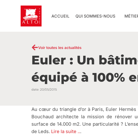
Aller
au
ACCUEIL
QUI SOMMES-NOUS
MÉTIE
contenu
Voir toutes les actualités
Euler : Un bâti
équipé à 100% 
date:
20/05/2015
Au cœur du triangle d’or à Paris, Euler Hermès 
Bouchaud architecte la mission de rénover 
surface de 14.000 m2. Une particularité ? L’en
de Leds.
Lire la suite ..
.