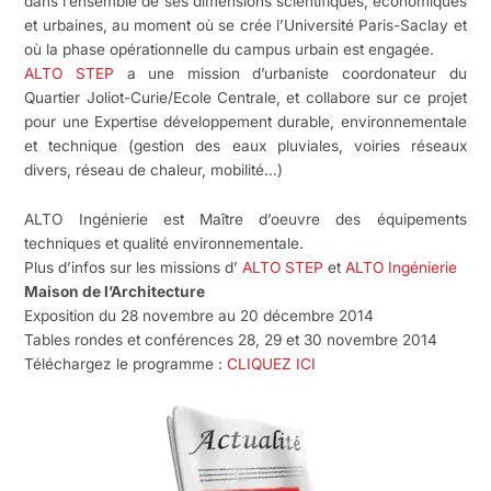
dans l’ensemble de ses dimensions scientifiques, économiques
et urbaines, au moment où se crée l’Université Paris-Saclay et
où la phase opérationnelle du campus urbain est engagée.
ALTO STEP
a une mission d’urbaniste coordonateur du
Quartier Joliot-Curie/Ecole Centrale, et
collabore sur ce projet
pour une
Expertise développement durable, environnementale
et technique (gestion des eaux pluviales, voiries réseaux
divers, réseau de chaleur, mobilité…)
ALTO Ingénierie est Maître d’oeuvre des équipements
techniques et qualité environnementale.
Plus d’infos sur les missions d’
ALTO STEP
et
ALTO Ingénierie
Maison de l’Architecture
Exposition du 28 novembre au 20 décembre 2014
Tables rondes et conférences 28, 29 et 30 novembre 2014
Téléchargez le programme :
CLIQUEZ ICI