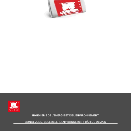
INGÉNIERIE DE L’ÉNERGIE ET DE L’ENVIRONNEMENT
CONCEVONS, ENSEMBLE, L’ENVIRONNEMENT BÂTI DE DEMAIN