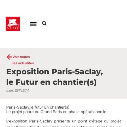
Aller
au
contenu
Voir toutes
les actualités
Exposition Paris-Saclay,
le Futur en chantier(s)
date:
25/11/2014
Paris-Saclay,le futur En chantier(s)
Le projet phare du Grand Paris en phase opérationnelle.
L’exposition Paris-Saclay présente un point d’étape du projet