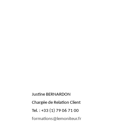
Justine BERNARDON
Chargée de Relation Client
Tel. : +33 (1) 79 06 71 00
formations@lemoniteur.fr