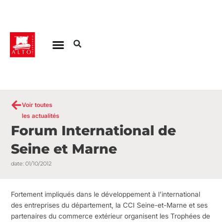
Aller
au
contenu
Voir toutes
les actualités
Forum International de
Seine et Marne
date:
01/10/2012
Fortement impliqués dans le développement à l’international
des entreprises du département, la CCI Seine-et-Marne et ses
partenaires du commerce extérieur organisent les Trophées de