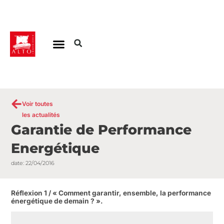
Aller
au
contenu
Voir toutes
les actualités
Garantie de Performance
Energétique
date:
22/04/2016
Réflexion 1 / « Comment garantir, ensemble, la performance
énergétique de demain ? ».