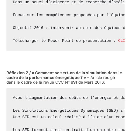
Dans un souci d’exigence et de recherche d’amélior
Focus sur les compétences proposées par l’équipe A
Objectif 2016 : intervenir au sein des équipes de 
Télécharger le Power-Point de présentation : 
CLIQU
Réflexion 2 / « Comment se sert-on de la simulation dans le
cadre de la performance énergétique ? »
– Article rédigé
dans le cadre de la revue CVC N° 891 de Mars 2016.
Avec l’augmentation des coûts de l’énergie et de n
Les Simulations Energétiques Dynamiques (SED) s’in
Une SED est un calcul réalisé à l’aide d’un ensemb
Les SED forment ainsi un trait d’union entre toute