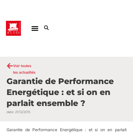
Aller
au
contenu
Voir toutes
les actualités
Garantie de Performance
Energétique : et si on en
parlait ensemble ?
date:
21/12/2015
Garantie de Performance Energétique : et si on en parlait