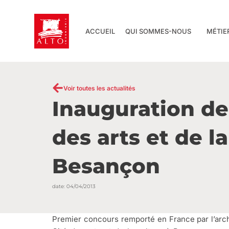
Aller
au
contenu
ACCUEIL
QUI SOMMES-NOUS
MÉTIE
Voir toutes les actualités
Inauguration de 
des arts et de la
Besançon
date:
04/04/2013
Premier concours remporté en France par l’arch