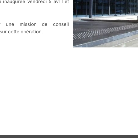
a inaugurée vendredi 5 avril et
r une mission de conseil
sur cette opération.