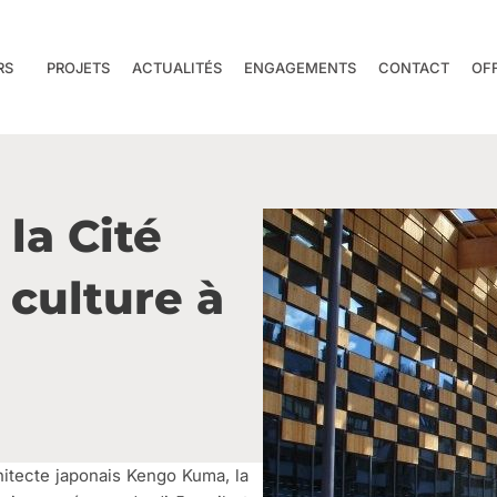
RS
PROJETS
ACTUALITÉS
ENGAGEMENTS
CONTACT
OF
la Cité
 culture à
itecte japonais Kengo Kuma, la