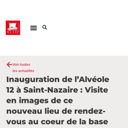
Aller
au
contenu
Voir toutes
les actualités
Inauguration de l’Alvéole
12 à Saint-Nazaire : Visite
en images de ce
nouveau lieu de rendez-
vous au coeur de la base