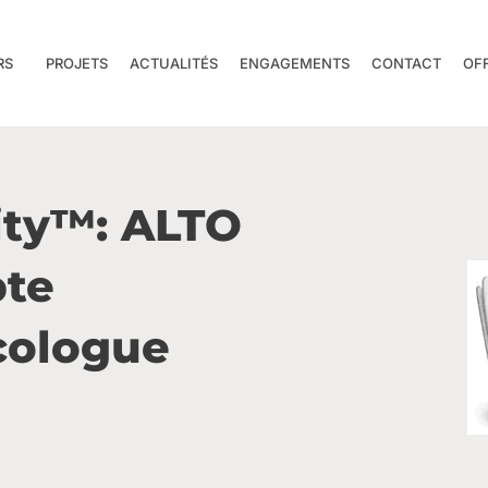
RS
PROJETS
ACTUALITÉS
ENGAGEMENTS
CONTACT
OF
ity™: ALTO
pte
cologue