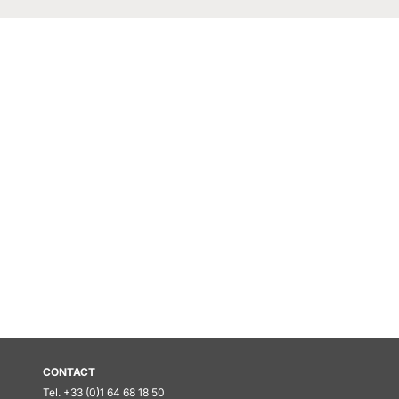
CONTACT
Tel. +33 (0)1 64 68 18 50