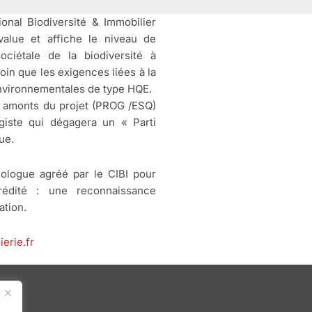
ional Biodiversité & Immobilier
value et affiche le niveau de
ociétale de la biodiversité à
loin que les exigences liées à la
environnementales de type HQE.
s amonts du projet (PROG /ESQ)
giste qui dégagera un « Parti
ue.
ologue agréé par le CIBI pour
rédité : une reconnaissance
ation.
erie.fr