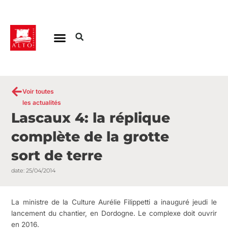
Aller
au
contenu
Voir toutes
les actualités
Lascaux 4: la réplique
complète de la grotte
sort de terre
date:
25/04/2014
La ministre de la Culture Aurélie Filippetti a inauguré jeudi le
lancement du chantier, en Dordogne. Le complexe doit ouvrir
en 2016.