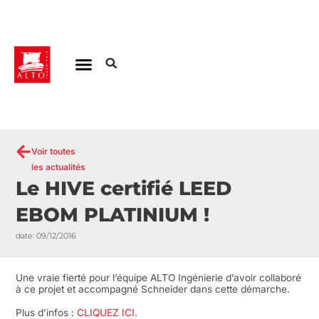
Aller
au
contenu
Voir toutes
les actualités
Le HIVE certifié LEED
EBOM PLATINIUM !
date:
09/12/2016
Une vraie fierté pour l’équipe ALTO Ingénierie d’avoir collaboré
à ce projet et accompagné Schneider dans cette démarche.
Plus d’infos :
CLIQUEZ ICI.