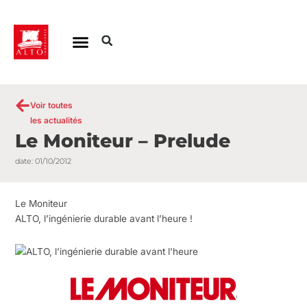
Aller
au
contenu
Voir toutes
les actualités
Le Moniteur – Prelude
date:
01/10/2012
Le Moniteur
ALTO, l’ingénierie durable avant l’heure !