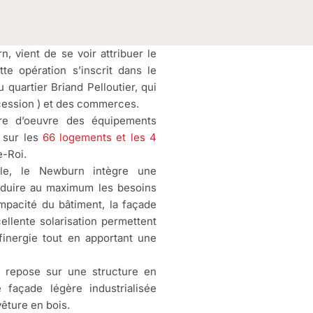
, vient de se voir attribuer le
te opération s’inscrit dans le
quartier Briand Pelloutier, qui
ccession ) et des commerces.
tre d’oeuvre des équipements
i sur les
66 logements et les 4
e-Roi.
tale, le Newburn intègre une
éduire au maximum les besoins
mpacité du bâtiment, la façade
llente solarisation permettent
finergie tout en apportant une
ce repose sur une structure en
 façade légère industrialisée
êture en bois.