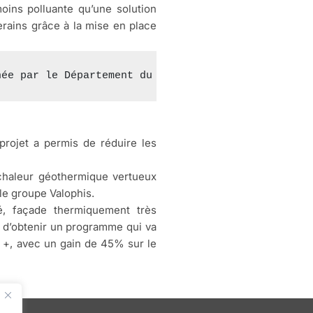
oins polluante qu’une solution
erains grâce à la mise en place
née par le Département du Val de Marne pour partic
projet a permis de réduire les
chaleur géothermique vertueux
le groupe Valophis.
é, façade thermiquement très
s d’obtenir un programme qui va
e +, avec un gain de 45% sur le