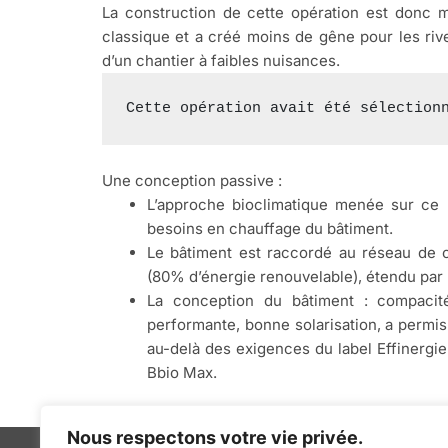
La construction de cette opération est donc m
classique et a créé moins de gêne pour les riv
d’un chantier à faibles nuisances.
Cette opération avait été sélection
Une conception passive :
L’approche bioclimatique menée sur ce 
besoins en chauffage du bâtiment.
Le bâtiment est raccordé au réseau de 
(80% d’énergie renouvelable), étendu par 
La conception du bâtiment : compacit
performante, bonne solarisation, a permi
au-delà des exigences du label Effinergi
Bbio Max.
Nous respectons votre vie privée.