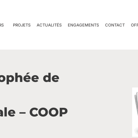
RS
PROJETS
ACTUALITÉS
ENGAGEMENTS
CONTACT
OF
rophée de
le – COOP