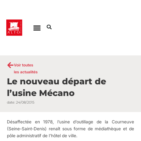
Aller
au
contenu
Voir toutes
les actualités
Le nouveau départ de
l’usine Mécano
date:
24/08/2015
Désaffectée en 1978, l’usine d’outillage de la Courneuve
(Seine-Saint-Denis) renaît sous forme de médiathèque et de
pôle administratif de l’hôtel de ville.