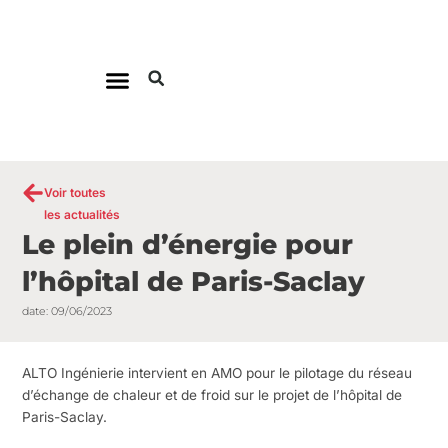
Aller
au
contenu
Voir toutes
les actualités
Le plein d’énergie pour
l’hôpital de Paris-Saclay
date:
09/06/2023
ALTO Ingénierie intervient en AMO pour le pilotage du réseau
d’échange de chaleur et de froid sur le projet de l’hôpital de
Paris-Saclay.