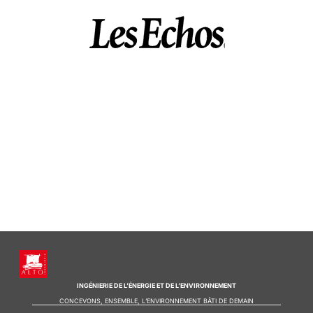
INGÉNIERIE DE L’ÉNERGIE ET DE L’ENVIRONNEMENT
CONCEVONS, ENSEMBLE, L’ENVIRONNEMENT BÂTI DE DEMAIN