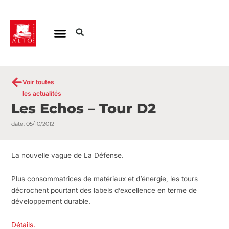
Aller
au
contenu
Voir toutes
les actualités
Les Echos – Tour D2
date:
05/10/2012
La nouvelle vague de La Défense.
Plus consommatrices de matériaux et d’énergie, les tours
décrochent pourtant des labels d’excellence en terme de
développement durable.
Détails.