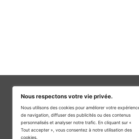
Nous respectons votre vie privée.
Nous utilisons des cookies pour améliorer votre expérienc
INGÉNIERIE DE L’ÉNERGIE ET DE L’ENVIRONNEMENT
de navigation, diffuser des publicités ou des contenus
CONCEVONS, ENSEMBLE, L’ENVIRONNEMENT BÂTI 
personnalisés et analyser notre trafic. En cliquant sur «
Tout accepter », vous consentez à notre utilisation des
cookies.