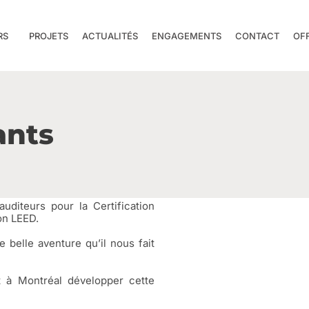
RS
PROJETS
ACTUALITÉS
ENGAGEMENTS
CONTACT
OF
ants
uditeurs pour la Certification
on LEED.
 belle aventure qu’il nous fait
 à Montréal développer cette